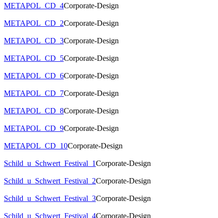
METAPOL_CD_4
Corporate-Design
METAPOL_CD_2
Corporate-Design
METAPOL_CD_3
Corporate-Design
METAPOL_CD_5
Corporate-Design
METAPOL_CD_6
Corporate-Design
METAPOL_CD_7
Corporate-Design
METAPOL_CD_8
Corporate-Design
METAPOL_CD_9
Corporate-Design
METAPOL_CD_10
Corporate-Design
Schild_u_Schwert_Festival_1
Corporate-Design
Schild_u_Schwert_Festival_2
Corporate-Design
Schild_u_Schwert_Festival_3
Corporate-Design
Schild_u_Schwert_Festival_4
Corporate-Design