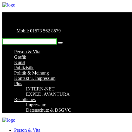
Mobil: 01573 562 8579
Person & Vita
Grafik
Kunst
Publizistik
Politik & Meinung
Kontakt u. Impressum
Plus
INTERN-NET
EXPED. AVANTURA
Rechtliches
Impressum
Datenschutz & DSGVO
Person & Vita