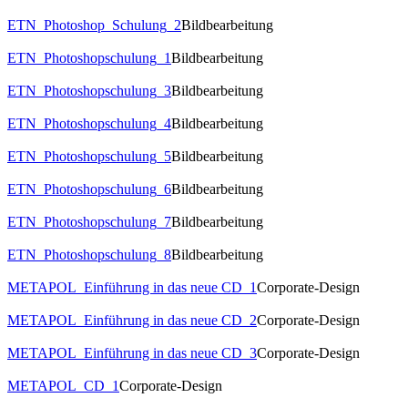
ETN_Photoshop_Schulung_2
Bildbearbeitung
ETN_Photoshopschulung_1
Bildbearbeitung
ETN_Photoshopschulung_3
Bildbearbeitung
ETN_Photoshopschulung_4
Bildbearbeitung
ETN_Photoshopschulung_5
Bildbearbeitung
ETN_Photoshopschulung_6
Bildbearbeitung
ETN_Photoshopschulung_7
Bildbearbeitung
ETN_Photoshopschulung_8
Bildbearbeitung
METAPOL_Einführung in das neue CD_1
Corporate-Design
METAPOL_Einführung in das neue CD_2
Corporate-Design
METAPOL_Einführung in das neue CD_3
Corporate-Design
METAPOL_CD_1
Corporate-Design