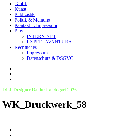
Grafik
Kunst
Publizistik
Politik & Meinung
Kontakt u. Impressum
Plus
INTERN-NET
EXPED. AVANTURA
Rechtliches
Impressum
Datenschutz & DSGVO
Dipl. Designer Baldur Landogart 2026
WK_Druckwerk_58