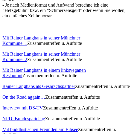
- Je nach Medienformat und Aufwand berechne ich eine
"Hetzgebühr" bzw. ein "Schmerzensgeld" oder wenn Sie wollen,
ein einfaches Zeithonorrar.
Mit Rainer Langhans in seiner Münchner
Kommune_1
Zusammentreffen u. Auftritte
Mit Rainer Langhans in seiner Münchner
Kommune_2
Zusammentreffen u. Auftritte
Mit Rainer Langhans in einem linksveganen
Restaurant
Zusammentreffen u. Auftritte
Rainer Langhans als Gesprächspartner
Zusammentreffen u. Auftritte
On the Road aggain…
Zusammentreffen u. Auftritte
Interview mit DS-TV
Zusammentreffen u. Auftritte
NPD_Bundesparteitag
Zusammentreffen u. Auftritte
Mit buddhistischen Freunden am Eibsee
Zusammentreffen u.