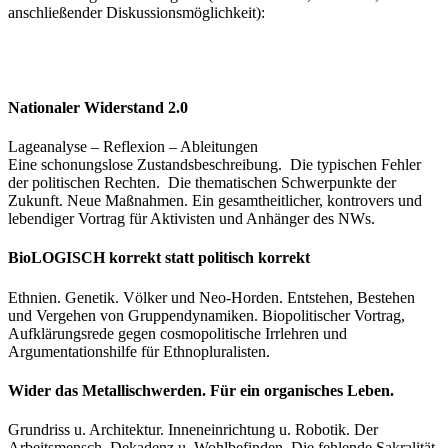
anschließender Diskussionsmöglichkeit):
Nationaler Widerstand 2.0
Lageanalyse – Reflexion – Ableitungen
Eine schonungslose Zustandsbeschreibung. Die typischen Fehler
der politischen Rechten. Die thematischen Schwerpunkte der
Zukunft. Neue Maßnahmen. Ein gesamtheitlicher, kontrovers und
lebendiger Vortrag für Aktivisten und Anhänger des NWs.
BioLOGISCH korrekt statt politisch korrekt
Ethnien. Genetik. Völker und Neo-Horden. Entstehen, Bestehen
und Vergehen von Gruppendynamiken. Biopolitischer Vortrag,
Aufklärungsrede gegen cosmopolitische Irrlehren und
Argumentationshilfe für Ethnopluralisten.
Wider das Metallischwerden. Für ein organisches Leben.
Grundriss u. Architektur. Inneneinrichtung u. Robotik. Der
Arbeitsmensch. Dekadenz u. Wohlbefinden. Die fehlende Sakralität.