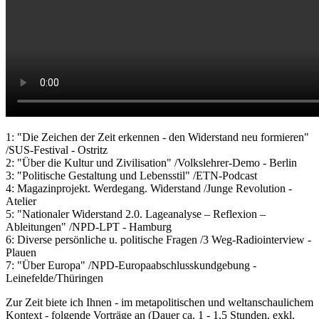
1: "Die Zeichen der Zeit erkennen - den Widerstand neu formieren"
/SUS-Festival - Ostritz
2: "Über die Kultur und Zivilisation" /Volkslehrer-Demo - Berlin
3: "Politische Gestaltung und Lebensstil" /ETN-Podcast
4: Magazinprojekt. Werdegang. Widerstand /Junge Revolution -
Atelier
5: "Nationaler Widerstand 2.0. Lageanalyse – Reflexion –
Ableitungen" /NPD-LPT - Hamburg
6: Diverse persönliche u. politische Fragen /3 Weg-Radiointerview -
Plauen
7: "Über Europa" /NPD-Europaabschlusskundgebung -
Leinefelde/Thüringen
Zur Zeit biete ich Ihnen - im metapolitischen und weltanschaulichem
Kontext - folgende Vorträge an (Dauer ca. 1 - 1,5 Stunden, exkl.