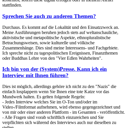
stattfinden.
Sprechen Sie auch zu anderen Themen?
Durchaus. Es kommt auf die Lokalität und den Einsatzzweck an.
Meine Ausführungen beruhen jedoch stets auf weltanschauliche,
aktivistische und metapolitische Aspekte, ethnopluralistische
Betrachungsweisen, sowie kulturelle und völkische
Zusammenhänge. Dies sind meine Interessens- und Fachgebiete.
Ich spreche nicht zu tagespolitischen Ereignissen, Finanzthemen
oder Buddhas Lehre von den "Vier Edlen Wahrheiten".
Ich bin von der (System)Presse. Kann ich ein
Interview mit Ihnen führen?
Dies ist möglich, allerdings gehöre ich nicht zu den "Nazis" die
einfach losplappern wenn Sie Ihnen eine tote Katze vor das
Mundwerk halten. Es gelten folgende Regeln:
- Jedes Interview welches Sie im O-Ton und/oder im
Video-/Filmformat aufnehmen, wird ebenso gegengezeichnet und
von mir oder einer anderen Plattform - im Gesamten - veröffentlicht.
- Alle Fragen sind vorab schriftlich einzureichen und Sie
verpflichten sich während des Interviews auch nur dieselben zu
stellen.