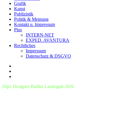
Grafik
Kunst
Publizistik
Politik & Meinung
Kontakt u. Impressum
Plus
INTERN-NET
EXPED. AVANTURA
Rechtliches
Impressum
Datenschutz & DSGVO
Dipl. Designer Baldur Landogart 2026