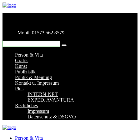
Mobil: 01573 562 8579
Person & Vita
Grafik
Kunst
Publizistik
Politik & Meinung
Kontakt u. Impressum
Plus
INTERN-NET
EXPED. AVANTURA
Rechtliches
Impressum
Datenschutz & DSGVO
Person & Vita