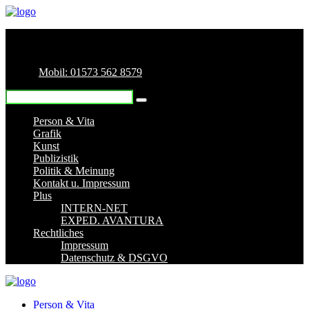
Mobil: 01573 562 8579
Person & Vita
Grafik
Kunst
Publizistik
Politik & Meinung
Kontakt u. Impressum
Plus
INTERN-NET
EXPED. AVANTURA
Rechtliches
Impressum
Datenschutz & DSGVO
Person & Vita