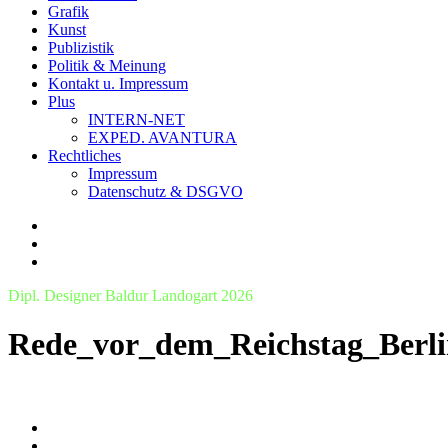
Grafik
Kunst
Publizistik
Politik & Meinung
Kontakt u. Impressum
Plus
INTERN-NET
EXPED. AVANTURA
Rechtliches
Impressum
Datenschutz & DSGVO
Dipl. Designer Baldur Landogart 2026
Rede_vor_dem_Reichstag_Berl