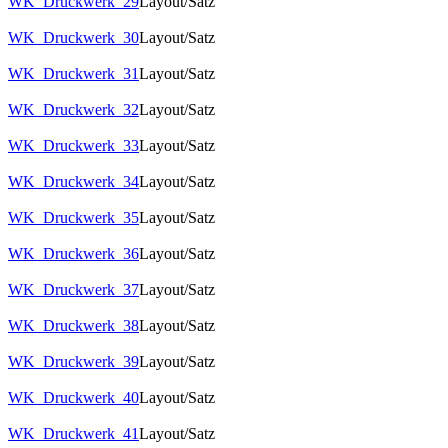
WK_Druckwerk_29
Layout/Satz
WK_Druckwerk_30
Layout/Satz
WK_Druckwerk_31
Layout/Satz
WK_Druckwerk_32
Layout/Satz
WK_Druckwerk_33
Layout/Satz
WK_Druckwerk_34
Layout/Satz
WK_Druckwerk_35
Layout/Satz
WK_Druckwerk_36
Layout/Satz
WK_Druckwerk_37
Layout/Satz
WK_Druckwerk_38
Layout/Satz
WK_Druckwerk_39
Layout/Satz
WK_Druckwerk_40
Layout/Satz
WK_Druckwerk_41
Layout/Satz