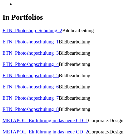
In Portfolios
ETN_Photoshop_Schulung_2
Bildbearbeitung
ETN_Photoshopschulung_1
Bildbearbeitung
ETN_Photoshopschulung_3
Bildbearbeitung
ETN_Photoshopschulung_4
Bildbearbeitung
ETN_Photoshopschulung_5
Bildbearbeitung
ETN_Photoshopschulung_6
Bildbearbeitung
ETN_Photoshopschulung_7
Bildbearbeitung
ETN_Photoshopschulung_8
Bildbearbeitung
METAPOL_Einführung in das neue CD_1
Corporate-Design
METAPOL_Einführung in das neue CD_2
Corporate-Design