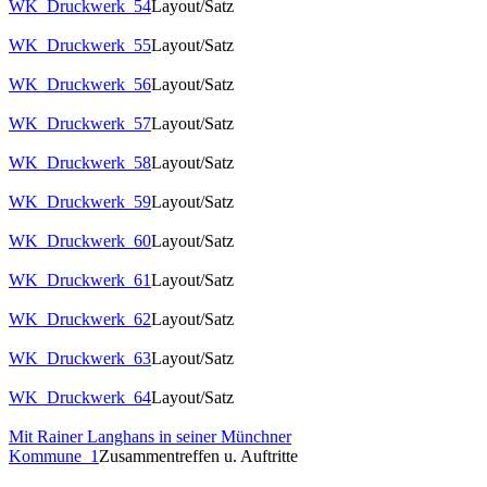
WK_Druckwerk_54
Layout/Satz
WK_Druckwerk_55
Layout/Satz
WK_Druckwerk_56
Layout/Satz
WK_Druckwerk_57
Layout/Satz
WK_Druckwerk_58
Layout/Satz
WK_Druckwerk_59
Layout/Satz
WK_Druckwerk_60
Layout/Satz
WK_Druckwerk_61
Layout/Satz
WK_Druckwerk_62
Layout/Satz
WK_Druckwerk_63
Layout/Satz
WK_Druckwerk_64
Layout/Satz
Mit Rainer Langhans in seiner Münchner
Kommune_1
Zusammentreffen u. Auftritte