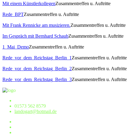
Mit einem Künstlerkollegen
Zusammentreffen u. Auftritte
Rede_BPT
Zusammentreffen u. Auftritte
Mit Frank Rennicke am musizieren.
Zusammentreffen u. Auftritte
Im Gespräch mit Bernhard Schaub
Zusammentreffen u. Auftritte
1_Mai_Demo
Zusammentreffen u. Auftritte
Rede_vor_dem_Reichstag_Berlin_1
Zusammentreffen u. Auftritte
Rede_vor_dem_Reichstag_Berlin_2
Zusammentreffen u. Auftritte
Rede_vor_dem_Reichstag_Berlin_3
Zusammentreffen u. Auftritte
01573 562 8579
landogart@hotmail.de