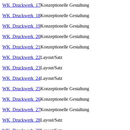
WK_Druckwerk_17
Konzeptionelle Gestaltung
WK_Druckwerk_18
Konzeptionelle Gestaltung
WK_Druckwerk_19
Konzeptionelle Gestaltung
WK_Druckwerk_20
Konzeptionelle Gestaltung
WK_Druckwerk_21
Konzeptionelle Gestaltung
WK_Druckwerk_22
Layout/Satz
WK_Druckwerk_23
Layout/Satz
WK_Druckwerk_24
Layout/Satz
WK_Druckwerk_25
Konzeptionelle Gestaltung
WK_Druckwerk_26
Konzeptionelle Gestaltung
WK_Druckwerk_27
Konzeptionelle Gestaltung
WK_Druckwerk_28
Layout/Satz