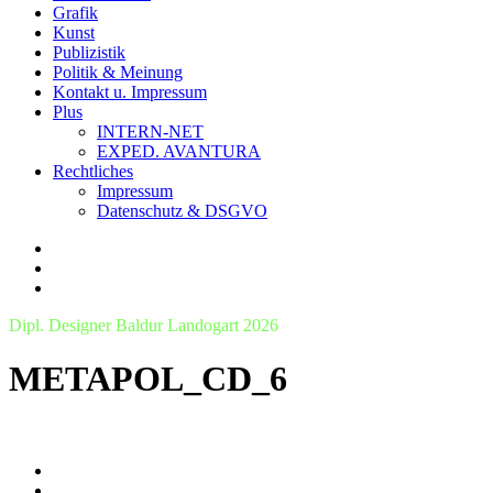
Grafik
Kunst
Publizistik
Politik & Meinung
Kontakt u. Impressum
Plus
INTERN-NET
EXPED. AVANTURA
Rechtliches
Impressum
Datenschutz & DSGVO
Dipl. Designer Baldur Landogart 2026
METAPOL_CD_6