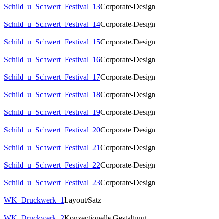
Schild_u_Schwert_Festival_13
Corporate-Design
Schild_u_Schwert_Festival_14
Corporate-Design
Schild_u_Schwert_Festival_15
Corporate-Design
Schild_u_Schwert_Festival_16
Corporate-Design
Schild_u_Schwert_Festival_17
Corporate-Design
Schild_u_Schwert_Festival_18
Corporate-Design
Schild_u_Schwert_Festival_19
Corporate-Design
Schild_u_Schwert_Festival_20
Corporate-Design
Schild_u_Schwert_Festival_21
Corporate-Design
Schild_u_Schwert_Festival_22
Corporate-Design
Schild_u_Schwert_Festival_23
Corporate-Design
WK_Druckwerk_1
Layout/Satz
WK_Druckwerk_2
Konzeptionelle Gestaltung