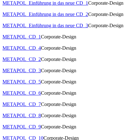
METAPOL_Einführung in das neue CD_1
Corporate-Design
METAPOL_Einführung in das neue CD_2
Corporate-Design
METAPOL_Einführung in das neue CD_3
Corporate-Design
METAPOL_CD_1
Corporate-Design
METAPOL_CD_4
Corporate-Design
METAPOL_CD_2
Corporate-Design
METAPOL_CD_3
Corporate-Design
METAPOL_CD_5
Corporate-Design
METAPOL_CD_6
Corporate-Design
METAPOL_CD_7
Corporate-Design
METAPOL_CD_8
Corporate-Design
METAPOL_CD_9
Corporate-Design
METAPOL_CD_10
Corporate-Design