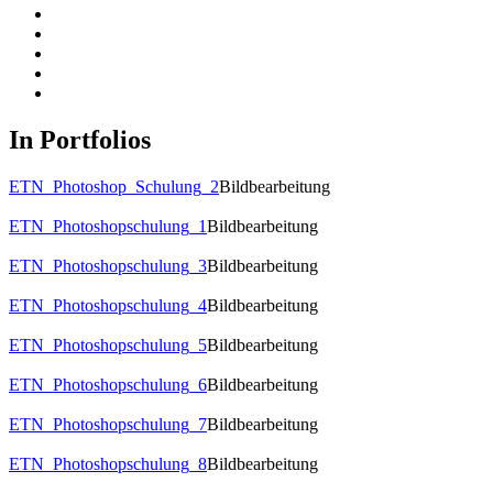
In Portfolios
ETN_Photoshop_Schulung_2
Bildbearbeitung
ETN_Photoshopschulung_1
Bildbearbeitung
ETN_Photoshopschulung_3
Bildbearbeitung
ETN_Photoshopschulung_4
Bildbearbeitung
ETN_Photoshopschulung_5
Bildbearbeitung
ETN_Photoshopschulung_6
Bildbearbeitung
ETN_Photoshopschulung_7
Bildbearbeitung
ETN_Photoshopschulung_8
Bildbearbeitung