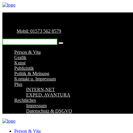
Mobil: 01573 562 8579
Person & Vita
Grafik
Kunst
Publizistik
Politik & Meinung
Kontakt u. Impressum
Plus
INTERN-NET
EXPED. AVANTURA
Rechtliches
Impressum
Datenschutz & DSGVO
Person & Vita