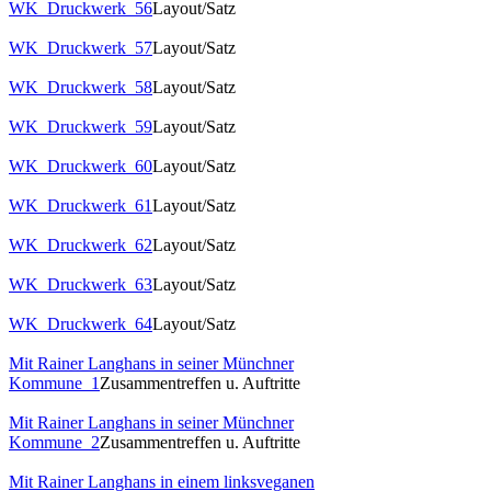
WK_Druckwerk_56
Layout/Satz
WK_Druckwerk_57
Layout/Satz
WK_Druckwerk_58
Layout/Satz
WK_Druckwerk_59
Layout/Satz
WK_Druckwerk_60
Layout/Satz
WK_Druckwerk_61
Layout/Satz
WK_Druckwerk_62
Layout/Satz
WK_Druckwerk_63
Layout/Satz
WK_Druckwerk_64
Layout/Satz
Mit Rainer Langhans in seiner Münchner
Kommune_1
Zusammentreffen u. Auftritte
Mit Rainer Langhans in seiner Münchner
Kommune_2
Zusammentreffen u. Auftritte
Mit Rainer Langhans in einem linksveganen