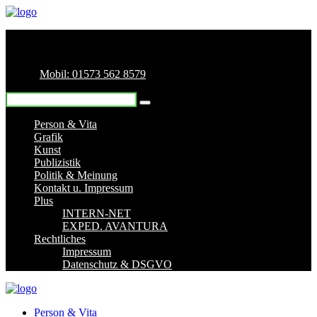
Mobil: 01573 562 8579
Person & Vita
Grafik
Kunst
Publizistik
Politik & Meinung
Kontakt u. Impressum
Plus
INTERN-NET
EXPED. AVANTURA
Rechtliches
Impressum
Datenschutz & DSGVO
Person & Vita