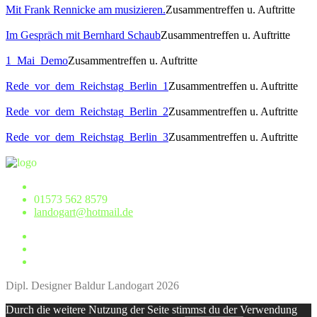
Mit Frank Rennicke am musizieren.
Zusammentreffen u. Auftritte
Im Gespräch mit Bernhard Schaub
Zusammentreffen u. Auftritte
1_Mai_Demo
Zusammentreffen u. Auftritte
Rede_vor_dem_Reichstag_Berlin_1
Zusammentreffen u. Auftritte
Rede_vor_dem_Reichstag_Berlin_2
Zusammentreffen u. Auftritte
Rede_vor_dem_Reichstag_Berlin_3
Zusammentreffen u. Auftritte
01573 562 8579
landogart@hotmail.de
Dipl. Designer Baldur Landogart 2026
Durch die weitere Nutzung der Seite stimmst du der Verwendung