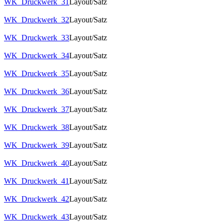
WK_Druckwerk_31
Layout/Satz
WK_Druckwerk_32
Layout/Satz
WK_Druckwerk_33
Layout/Satz
WK_Druckwerk_34
Layout/Satz
WK_Druckwerk_35
Layout/Satz
WK_Druckwerk_36
Layout/Satz
WK_Druckwerk_37
Layout/Satz
WK_Druckwerk_38
Layout/Satz
WK_Druckwerk_39
Layout/Satz
WK_Druckwerk_40
Layout/Satz
WK_Druckwerk_41
Layout/Satz
WK_Druckwerk_42
Layout/Satz
WK_Druckwerk_43
Layout/Satz