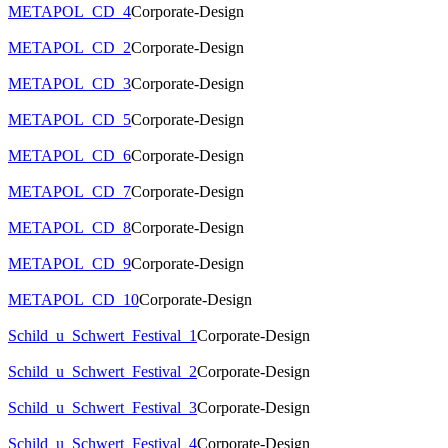
METAPOL_CD_4
Corporate-Design
METAPOL_CD_2
Corporate-Design
METAPOL_CD_3
Corporate-Design
METAPOL_CD_5
Corporate-Design
METAPOL_CD_6
Corporate-Design
METAPOL_CD_7
Corporate-Design
METAPOL_CD_8
Corporate-Design
METAPOL_CD_9
Corporate-Design
METAPOL_CD_10
Corporate-Design
Schild_u_Schwert_Festival_1
Corporate-Design
Schild_u_Schwert_Festival_2
Corporate-Design
Schild_u_Schwert_Festival_3
Corporate-Design
Schild_u_Schwert_Festival_4
Corporate-Design