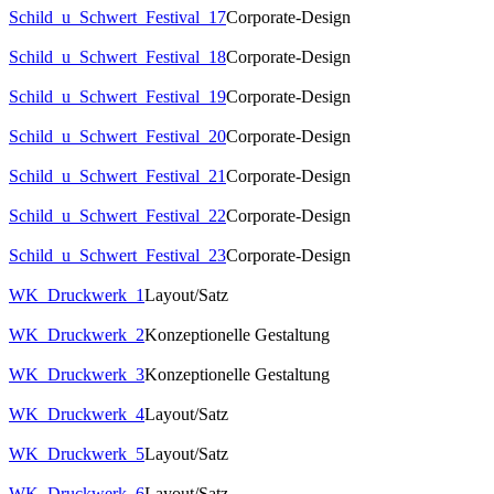
Schild_u_Schwert_Festival_17
Corporate-Design
Schild_u_Schwert_Festival_18
Corporate-Design
Schild_u_Schwert_Festival_19
Corporate-Design
Schild_u_Schwert_Festival_20
Corporate-Design
Schild_u_Schwert_Festival_21
Corporate-Design
Schild_u_Schwert_Festival_22
Corporate-Design
Schild_u_Schwert_Festival_23
Corporate-Design
WK_Druckwerk_1
Layout/Satz
WK_Druckwerk_2
Konzeptionelle Gestaltung
WK_Druckwerk_3
Konzeptionelle Gestaltung
WK_Druckwerk_4
Layout/Satz
WK_Druckwerk_5
Layout/Satz
WK_Druckwerk_6
Layout/Satz