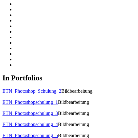
In Portfolios
ETN_Photoshop_Schulung_2
Bildbearbeitung
ETN_Photoshopschulung_1
Bildbearbeitung
ETN_Photoshopschulung_3
Bildbearbeitung
ETN_Photoshopschulung_4
Bildbearbeitung
ETN_Photoshopschulung_5
Bildbearbeitung