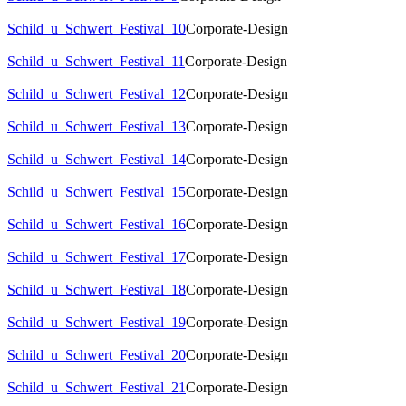
Schild_u_Schwert_Festival_10
Corporate-Design
Schild_u_Schwert_Festival_11
Corporate-Design
Schild_u_Schwert_Festival_12
Corporate-Design
Schild_u_Schwert_Festival_13
Corporate-Design
Schild_u_Schwert_Festival_14
Corporate-Design
Schild_u_Schwert_Festival_15
Corporate-Design
Schild_u_Schwert_Festival_16
Corporate-Design
Schild_u_Schwert_Festival_17
Corporate-Design
Schild_u_Schwert_Festival_18
Corporate-Design
Schild_u_Schwert_Festival_19
Corporate-Design
Schild_u_Schwert_Festival_20
Corporate-Design
Schild_u_Schwert_Festival_21
Corporate-Design