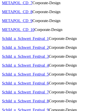
METAPOL_CD_7
Corporate-Design
METAPOL_CD_8
Corporate-Design
METAPOL_CD_9
Corporate-Design
METAPOL_CD_10
Corporate-Design
Schild_u_Schwert_Festival_1
Corporate-Design
Schild_u_Schwert_Festival_2
Corporate-Design
Schild_u_Schwert_Festival_3
Corporate-Design
Schild_u_Schwert_Festival_4
Corporate-Design
Schild_u_Schwert_Festival_5
Corporate-Design
Schild_u_Schwert_Festival_6
Corporate-Design
Schild_u_Schwert_Festival_7
Corporate-Design
Schild_u_Schwert_Festival_8
Corporate-Design
Schild_u_Schwert_Festival_9
Corporate-Design