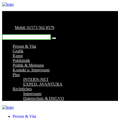
Mobil: 01573 562 8579
Person & Vita
Grafik
Kunst
Publizistik
Politik & Meinung
Kontakt u. Impressum
Plus
INTERN-NET
EXPED. AVANTURA
Rechtliches
Impressum
Datenschutz & DSGVO
Person & Vita