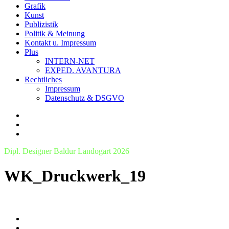
Grafik
Kunst
Publizistik
Politik & Meinung
Kontakt u. Impressum
Plus
INTERN-NET
EXPED. AVANTURA
Rechtliches
Impressum
Datenschutz & DSGVO
Dipl. Designer Baldur Landogart 2026
WK_Druckwerk_19