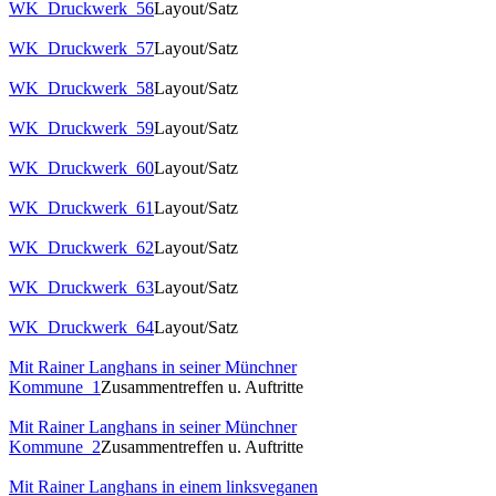
WK_Druckwerk_56
Layout/Satz
WK_Druckwerk_57
Layout/Satz
WK_Druckwerk_58
Layout/Satz
WK_Druckwerk_59
Layout/Satz
WK_Druckwerk_60
Layout/Satz
WK_Druckwerk_61
Layout/Satz
WK_Druckwerk_62
Layout/Satz
WK_Druckwerk_63
Layout/Satz
WK_Druckwerk_64
Layout/Satz
Mit Rainer Langhans in seiner Münchner
Kommune_1
Zusammentreffen u. Auftritte
Mit Rainer Langhans in seiner Münchner
Kommune_2
Zusammentreffen u. Auftritte
Mit Rainer Langhans in einem linksveganen