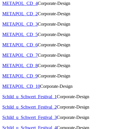
METAPOL_CD_4
Corporate-Design
METAPOL_CD_2
Corporate-Design
METAPOL_CD_3
Corporate-Design
METAPOL_CD_5
Corporate-Design
METAPOL_CD_6
Corporate-Design
METAPOL_CD_7
Corporate-Design
METAPOL_CD_8
Corporate-Design
METAPOL_CD_9
Corporate-Design
METAPOL_CD_10
Corporate-Design
Schild_u_Schwert_Festival_1
Corporate-Design
Schild_u_Schwert_Festival_2
Corporate-Design
Schild_u_Schwert_Festival_3
Corporate-Design
Schild_u_Schwert_Festival_4
Corporate-Design