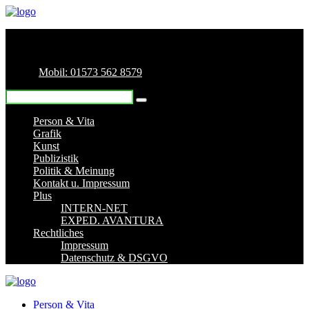
Mobil: 01573 562 8579
Person & Vita
Grafik
Kunst
Publizistik
Politik & Meinung
Kontakt u. Impressum
Plus
INTERN-NET
EXPED. AVANTURA
Rechtliches
Impressum
Datenschutz & DSGVO
Person & Vita