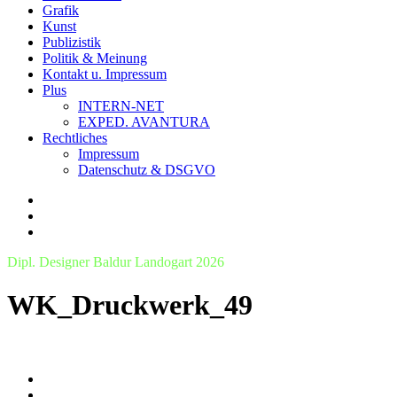
Grafik
Kunst
Publizistik
Politik & Meinung
Kontakt u. Impressum
Plus
INTERN-NET
EXPED. AVANTURA
Rechtliches
Impressum
Datenschutz & DSGVO
Dipl. Designer Baldur Landogart 2026
WK_Druckwerk_49