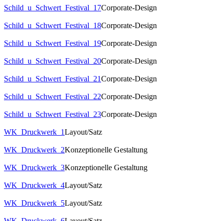
Schild_u_Schwert_Festival_17
Corporate-Design
Schild_u_Schwert_Festival_18
Corporate-Design
Schild_u_Schwert_Festival_19
Corporate-Design
Schild_u_Schwert_Festival_20
Corporate-Design
Schild_u_Schwert_Festival_21
Corporate-Design
Schild_u_Schwert_Festival_22
Corporate-Design
Schild_u_Schwert_Festival_23
Corporate-Design
WK_Druckwerk_1
Layout/Satz
WK_Druckwerk_2
Konzeptionelle Gestaltung
WK_Druckwerk_3
Konzeptionelle Gestaltung
WK_Druckwerk_4
Layout/Satz
WK_Druckwerk_5
Layout/Satz
WK_Druckwerk_6
Layout/Satz