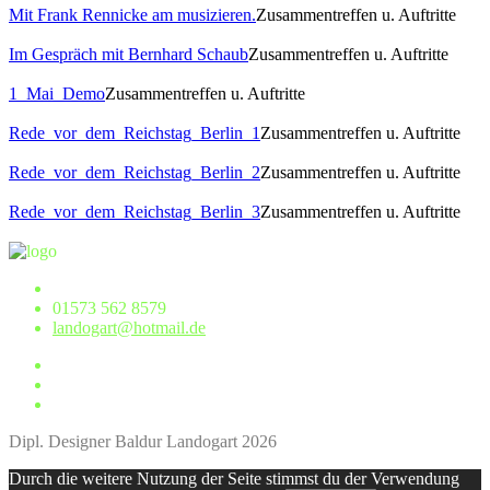
Mit Frank Rennicke am musizieren.
Zusammentreffen u. Auftritte
Im Gespräch mit Bernhard Schaub
Zusammentreffen u. Auftritte
1_Mai_Demo
Zusammentreffen u. Auftritte
Rede_vor_dem_Reichstag_Berlin_1
Zusammentreffen u. Auftritte
Rede_vor_dem_Reichstag_Berlin_2
Zusammentreffen u. Auftritte
Rede_vor_dem_Reichstag_Berlin_3
Zusammentreffen u. Auftritte
01573 562 8579
landogart@hotmail.de
Dipl. Designer Baldur Landogart 2026
Durch die weitere Nutzung der Seite stimmst du der Verwendung