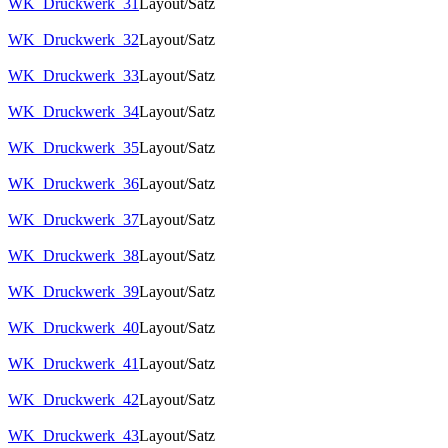
WK_Druckwerk_31
Layout/Satz
WK_Druckwerk_32
Layout/Satz
WK_Druckwerk_33
Layout/Satz
WK_Druckwerk_34
Layout/Satz
WK_Druckwerk_35
Layout/Satz
WK_Druckwerk_36
Layout/Satz
WK_Druckwerk_37
Layout/Satz
WK_Druckwerk_38
Layout/Satz
WK_Druckwerk_39
Layout/Satz
WK_Druckwerk_40
Layout/Satz
WK_Druckwerk_41
Layout/Satz
WK_Druckwerk_42
Layout/Satz
WK_Druckwerk_43
Layout/Satz