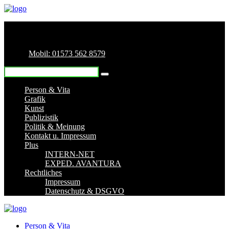
Mobil: 01573 562 8579
Person & Vita
Grafik
Kunst
Publizistik
Politik & Meinung
Kontakt u. Impressum
Plus
INTERN-NET
EXPED. AVANTURA
Rechtliches
Impressum
Datenschutz & DSGVO
Person & Vita