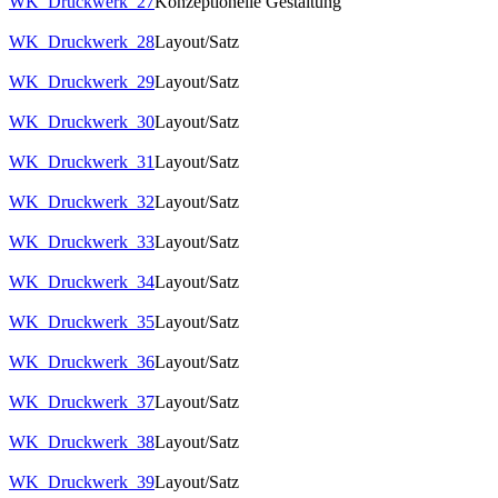
WK_Druckwerk_27
Konzeptionelle Gestaltung
WK_Druckwerk_28
Layout/Satz
WK_Druckwerk_29
Layout/Satz
WK_Druckwerk_30
Layout/Satz
WK_Druckwerk_31
Layout/Satz
WK_Druckwerk_32
Layout/Satz
WK_Druckwerk_33
Layout/Satz
WK_Druckwerk_34
Layout/Satz
WK_Druckwerk_35
Layout/Satz
WK_Druckwerk_36
Layout/Satz
WK_Druckwerk_37
Layout/Satz
WK_Druckwerk_38
Layout/Satz
WK_Druckwerk_39
Layout/Satz