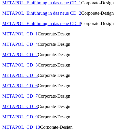
METAPOL_Einführung in das neue CD_1
Corporate-Design
METAPOL_Einführung in das neue CD_2
Corporate-Design
METAPOL_Einführung in das neue CD_3
Corporate-Design
METAPOL_CD_1
Corporate-Design
METAPOL_CD_4
Corporate-Design
METAPOL_CD_2
Corporate-Design
METAPOL_CD_3
Corporate-Design
METAPOL_CD_5
Corporate-Design
METAPOL_CD_6
Corporate-Design
METAPOL_CD_7
Corporate-Design
METAPOL_CD_8
Corporate-Design
METAPOL_CD_9
Corporate-Design
METAPOL_CD_10
Corporate-Design