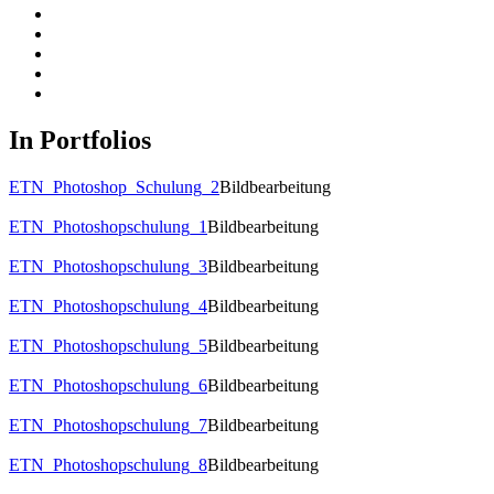
In Portfolios
ETN_Photoshop_Schulung_2
Bildbearbeitung
ETN_Photoshopschulung_1
Bildbearbeitung
ETN_Photoshopschulung_3
Bildbearbeitung
ETN_Photoshopschulung_4
Bildbearbeitung
ETN_Photoshopschulung_5
Bildbearbeitung
ETN_Photoshopschulung_6
Bildbearbeitung
ETN_Photoshopschulung_7
Bildbearbeitung
ETN_Photoshopschulung_8
Bildbearbeitung