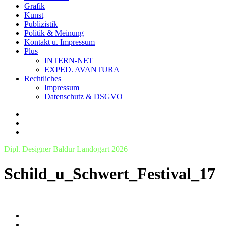
Grafik
Kunst
Publizistik
Politik & Meinung
Kontakt u. Impressum
Plus
INTERN-NET
EXPED. AVANTURA
Rechtliches
Impressum
Datenschutz & DSGVO
Dipl. Designer Baldur Landogart 2026
Schild_u_Schwert_Festival_17