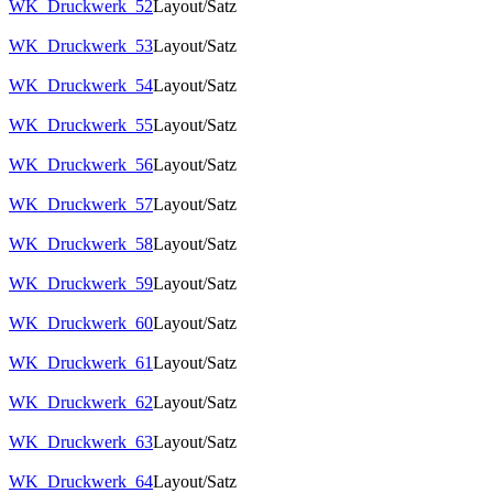
WK_Druckwerk_52
Layout/Satz
WK_Druckwerk_53
Layout/Satz
WK_Druckwerk_54
Layout/Satz
WK_Druckwerk_55
Layout/Satz
WK_Druckwerk_56
Layout/Satz
WK_Druckwerk_57
Layout/Satz
WK_Druckwerk_58
Layout/Satz
WK_Druckwerk_59
Layout/Satz
WK_Druckwerk_60
Layout/Satz
WK_Druckwerk_61
Layout/Satz
WK_Druckwerk_62
Layout/Satz
WK_Druckwerk_63
Layout/Satz
WK_Druckwerk_64
Layout/Satz