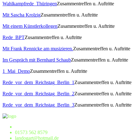
Wahlkampfrede_Thüringen
Zusammentreffen u. Auftritte
Mit Sascha Krolzig
Zusammentreffen u. Auftritte
Mit einem Künstlerkollegen
Zusammentreffen u. Auftritte
Rede_BPT
Zusammentreffen u. Auftritte
Mit Frank Rennicke am musizieren.
Zusammentreffen u. Auftritte
Im Gespräch mit Bernhard Schaub
Zusammentreffen u. Auftritte
1_Mai_Demo
Zusammentreffen u. Auftritte
Rede_vor_dem_Reichstag_Berlin_1
Zusammentreffen u. Auftritte
Rede_vor_dem_Reichstag_Berlin_2
Zusammentreffen u. Auftritte
Rede_vor_dem_Reichstag_Berlin_3
Zusammentreffen u. Auftritte
01573 562 8579
landogart@hotmail.de