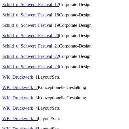
Schild_u_Schwert_Festival_17
Corporate-Design
Schild_u_Schwert_Festival_18
Corporate-Design
Schild_u_Schwert_Festival_19
Corporate-Design
Schild_u_Schwert_Festival_20
Corporate-Design
Schild_u_Schwert_Festival_21
Corporate-Design
Schild_u_Schwert_Festival_22
Corporate-Design
Schild_u_Schwert_Festival_23
Corporate-Design
WK_Druckwerk_1
Layout/Satz
WK_Druckwerk_2
Konzeptionelle Gestaltung
WK_Druckwerk_3
Konzeptionelle Gestaltung
WK_Druckwerk_4
Layout/Satz
WK_Druckwerk_5
Layout/Satz
WK_Druckwerk_6
Layout/Satz