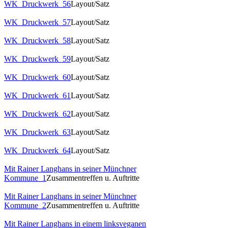
WK_Druckwerk_56
Layout/Satz
WK_Druckwerk_57
Layout/Satz
WK_Druckwerk_58
Layout/Satz
WK_Druckwerk_59
Layout/Satz
WK_Druckwerk_60
Layout/Satz
WK_Druckwerk_61
Layout/Satz
WK_Druckwerk_62
Layout/Satz
WK_Druckwerk_63
Layout/Satz
WK_Druckwerk_64
Layout/Satz
Mit Rainer Langhans in seiner Münchner
Kommune_1
Zusammentreffen u. Auftritte
Mit Rainer Langhans in seiner Münchner
Kommune_2
Zusammentreffen u. Auftritte
Mit Rainer Langhans in einem linksveganen