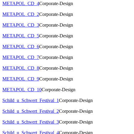
METAPOL_CD_4
Corporate-Design
METAPOL_CD_2
Corporate-Design
METAPOL_CD_3
Corporate-Design
METAPOL_CD_5
Corporate-Design
METAPOL_CD_6
Corporate-Design
METAPOL_CD_7
Corporate-Design
METAPOL_CD_8
Corporate-Design
METAPOL_CD_9
Corporate-Design
METAPOL_CD_10
Corporate-Design
Schild_u_Schwert_Festival_1
Corporate-Design
Schild_u_Schwert_Festival_2
Corporate-Design
Schild_u_Schwert_Festival_3
Corporate-Design
Schild_u_Schwert_Festival_4
Corporate-Design