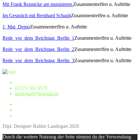
Mit Frank Rennicke am musizieren.
Zusammentreffen u. Auftritte
Im Gespräch mit Bernhard Schaub
Zusammentreffen u. Auftritte
1_Mai_Demo
Zusammentreffen u. Auftritte
Rede_vor_dem_Reichstag_Berlin_1
Zusammentreffen u. Auftritte
Rede_vor_dem_Reichstag_Berlin_2
Zusammentreffen u. Auftritte
Rede_vor_dem_Reichstag_Berlin_3
Zusammentreffen u. Auftritte
01573 562 8579
landogart@hotmail.de
Dipl. Designer Baldur Landogart 2026
Durch die weitere Nutzung der Seite stimmst du der Verwendung