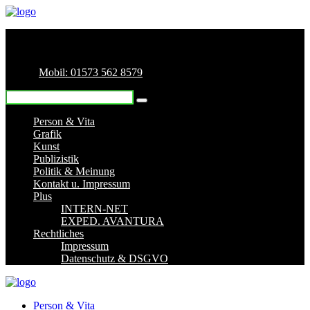
Mobil: 01573 562 8579
Person & Vita
Grafik
Kunst
Publizistik
Politik & Meinung
Kontakt u. Impressum
Plus
INTERN-NET
EXPED. AVANTURA
Rechtliches
Impressum
Datenschutz & DSGVO
Person & Vita