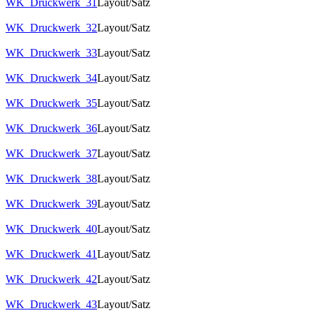
WK_Druckwerk_31
Layout/Satz
WK_Druckwerk_32
Layout/Satz
WK_Druckwerk_33
Layout/Satz
WK_Druckwerk_34
Layout/Satz
WK_Druckwerk_35
Layout/Satz
WK_Druckwerk_36
Layout/Satz
WK_Druckwerk_37
Layout/Satz
WK_Druckwerk_38
Layout/Satz
WK_Druckwerk_39
Layout/Satz
WK_Druckwerk_40
Layout/Satz
WK_Druckwerk_41
Layout/Satz
WK_Druckwerk_42
Layout/Satz
WK_Druckwerk_43
Layout/Satz