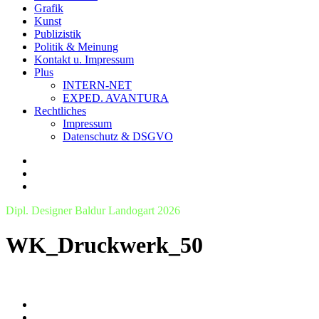
Grafik
Kunst
Publizistik
Politik & Meinung
Kontakt u. Impressum
Plus
INTERN-NET
EXPED. AVANTURA
Rechtliches
Impressum
Datenschutz & DSGVO
Dipl. Designer Baldur Landogart 2026
WK_Druckwerk_50