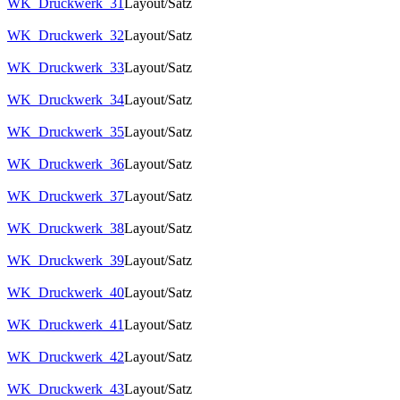
WK_Druckwerk_31
Layout/Satz
WK_Druckwerk_32
Layout/Satz
WK_Druckwerk_33
Layout/Satz
WK_Druckwerk_34
Layout/Satz
WK_Druckwerk_35
Layout/Satz
WK_Druckwerk_36
Layout/Satz
WK_Druckwerk_37
Layout/Satz
WK_Druckwerk_38
Layout/Satz
WK_Druckwerk_39
Layout/Satz
WK_Druckwerk_40
Layout/Satz
WK_Druckwerk_41
Layout/Satz
WK_Druckwerk_42
Layout/Satz
WK_Druckwerk_43
Layout/Satz