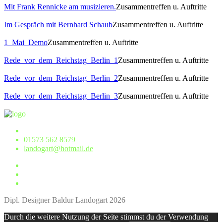
Mit Frank Rennicke am musizieren.
Zusammentreffen u. Auftritte
Im Gespräch mit Bernhard Schaub
Zusammentreffen u. Auftritte
1_Mai_Demo
Zusammentreffen u. Auftritte
Rede_vor_dem_Reichstag_Berlin_1
Zusammentreffen u. Auftritte
Rede_vor_dem_Reichstag_Berlin_2
Zusammentreffen u. Auftritte
Rede_vor_dem_Reichstag_Berlin_3
Zusammentreffen u. Auftritte
01573 562 8579
landogart@hotmail.de
Dipl. Designer Baldur Landogart 2026
Durch die weitere Nutzung der Seite stimmst du der Verwendung