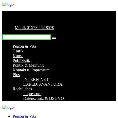
Mobil: 01573 562 8579
Person & Vita
Grafik
Kunst
Publizistik
Politik & Meinung
Kontakt u. Impressum
Plus
INTERN-NET
EXPED. AVANTURA
Rechtliches
Impressum
Datenschutz & DSGVO
Person & Vita