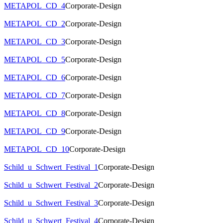
METAPOL_CD_4
Corporate-Design
METAPOL_CD_2
Corporate-Design
METAPOL_CD_3
Corporate-Design
METAPOL_CD_5
Corporate-Design
METAPOL_CD_6
Corporate-Design
METAPOL_CD_7
Corporate-Design
METAPOL_CD_8
Corporate-Design
METAPOL_CD_9
Corporate-Design
METAPOL_CD_10
Corporate-Design
Schild_u_Schwert_Festival_1
Corporate-Design
Schild_u_Schwert_Festival_2
Corporate-Design
Schild_u_Schwert_Festival_3
Corporate-Design
Schild_u_Schwert_Festival_4
Corporate-Design