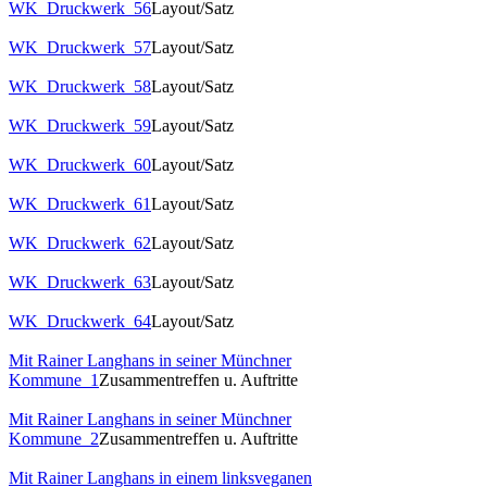
WK_Druckwerk_56
Layout/Satz
WK_Druckwerk_57
Layout/Satz
WK_Druckwerk_58
Layout/Satz
WK_Druckwerk_59
Layout/Satz
WK_Druckwerk_60
Layout/Satz
WK_Druckwerk_61
Layout/Satz
WK_Druckwerk_62
Layout/Satz
WK_Druckwerk_63
Layout/Satz
WK_Druckwerk_64
Layout/Satz
Mit Rainer Langhans in seiner Münchner
Kommune_1
Zusammentreffen u. Auftritte
Mit Rainer Langhans in seiner Münchner
Kommune_2
Zusammentreffen u. Auftritte
Mit Rainer Langhans in einem linksveganen