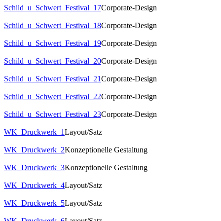
Schild_u_Schwert_Festival_17
Corporate-Design
Schild_u_Schwert_Festival_18
Corporate-Design
Schild_u_Schwert_Festival_19
Corporate-Design
Schild_u_Schwert_Festival_20
Corporate-Design
Schild_u_Schwert_Festival_21
Corporate-Design
Schild_u_Schwert_Festival_22
Corporate-Design
Schild_u_Schwert_Festival_23
Corporate-Design
WK_Druckwerk_1
Layout/Satz
WK_Druckwerk_2
Konzeptionelle Gestaltung
WK_Druckwerk_3
Konzeptionelle Gestaltung
WK_Druckwerk_4
Layout/Satz
WK_Druckwerk_5
Layout/Satz
WK_Druckwerk_6
Layout/Satz