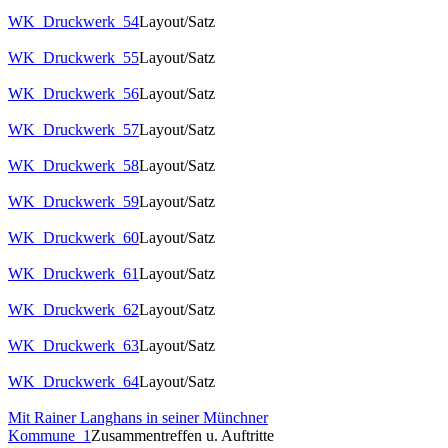
WK_Druckwerk_54
Layout/Satz
WK_Druckwerk_55
Layout/Satz
WK_Druckwerk_56
Layout/Satz
WK_Druckwerk_57
Layout/Satz
WK_Druckwerk_58
Layout/Satz
WK_Druckwerk_59
Layout/Satz
WK_Druckwerk_60
Layout/Satz
WK_Druckwerk_61
Layout/Satz
WK_Druckwerk_62
Layout/Satz
WK_Druckwerk_63
Layout/Satz
WK_Druckwerk_64
Layout/Satz
Mit Rainer Langhans in seiner Münchner
Kommune_1
Zusammentreffen u. Auftritte