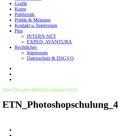
Grafik
Kunst
Publizistik
Politik & Meinung
Kontakt u. Impressum
Plus
INTERN-NET
EXPED. AVANTURA
Rechtliches
Impressum
Datenschutz & DSGVO
Dipl. Designer Baldur Landogart 2026
ETN_Photoshopschulung_4