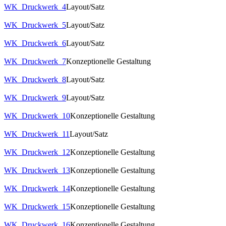
WK_Druckwerk_4
Layout/Satz
WK_Druckwerk_5
Layout/Satz
WK_Druckwerk_6
Layout/Satz
WK_Druckwerk_7
Konzeptionelle Gestaltung
WK_Druckwerk_8
Layout/Satz
WK_Druckwerk_9
Layout/Satz
WK_Druckwerk_10
Konzeptionelle Gestaltung
WK_Druckwerk_11
Layout/Satz
WK_Druckwerk_12
Konzeptionelle Gestaltung
WK_Druckwerk_13
Konzeptionelle Gestaltung
WK_Druckwerk_14
Konzeptionelle Gestaltung
WK_Druckwerk_15
Konzeptionelle Gestaltung
WK_Druckwerk_16
Konzeptionelle Gestaltung