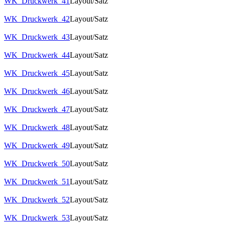
WK_Druckwerk_41
Layout/Satz
WK_Druckwerk_42
Layout/Satz
WK_Druckwerk_43
Layout/Satz
WK_Druckwerk_44
Layout/Satz
WK_Druckwerk_45
Layout/Satz
WK_Druckwerk_46
Layout/Satz
WK_Druckwerk_47
Layout/Satz
WK_Druckwerk_48
Layout/Satz
WK_Druckwerk_49
Layout/Satz
WK_Druckwerk_50
Layout/Satz
WK_Druckwerk_51
Layout/Satz
WK_Druckwerk_52
Layout/Satz
WK_Druckwerk_53
Layout/Satz