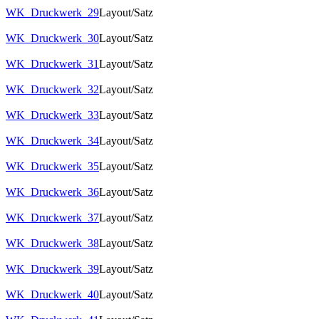
WK_Druckwerk_29
Layout/Satz
WK_Druckwerk_30
Layout/Satz
WK_Druckwerk_31
Layout/Satz
WK_Druckwerk_32
Layout/Satz
WK_Druckwerk_33
Layout/Satz
WK_Druckwerk_34
Layout/Satz
WK_Druckwerk_35
Layout/Satz
WK_Druckwerk_36
Layout/Satz
WK_Druckwerk_37
Layout/Satz
WK_Druckwerk_38
Layout/Satz
WK_Druckwerk_39
Layout/Satz
WK_Druckwerk_40
Layout/Satz