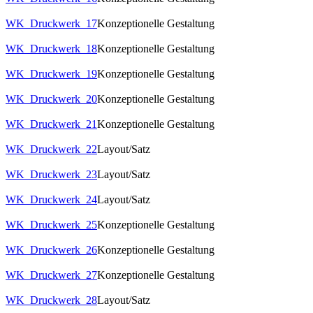
WK_Druckwerk_17
Konzeptionelle Gestaltung
WK_Druckwerk_18
Konzeptionelle Gestaltung
WK_Druckwerk_19
Konzeptionelle Gestaltung
WK_Druckwerk_20
Konzeptionelle Gestaltung
WK_Druckwerk_21
Konzeptionelle Gestaltung
WK_Druckwerk_22
Layout/Satz
WK_Druckwerk_23
Layout/Satz
WK_Druckwerk_24
Layout/Satz
WK_Druckwerk_25
Konzeptionelle Gestaltung
WK_Druckwerk_26
Konzeptionelle Gestaltung
WK_Druckwerk_27
Konzeptionelle Gestaltung
WK_Druckwerk_28
Layout/Satz