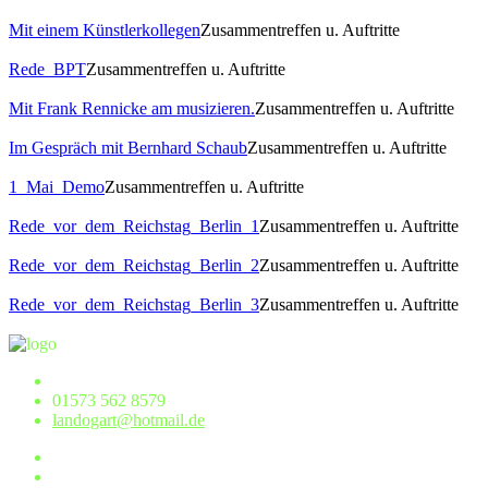
Mit einem Künstlerkollegen
Zusammentreffen u. Auftritte
Rede_BPT
Zusammentreffen u. Auftritte
Mit Frank Rennicke am musizieren.
Zusammentreffen u. Auftritte
Im Gespräch mit Bernhard Schaub
Zusammentreffen u. Auftritte
1_Mai_Demo
Zusammentreffen u. Auftritte
Rede_vor_dem_Reichstag_Berlin_1
Zusammentreffen u. Auftritte
Rede_vor_dem_Reichstag_Berlin_2
Zusammentreffen u. Auftritte
Rede_vor_dem_Reichstag_Berlin_3
Zusammentreffen u. Auftritte
01573 562 8579
landogart@hotmail.de