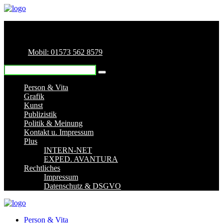
Mobil: 01573 562 8579
Person & Vita
Grafik
Kunst
Publizistik
Politik & Meinung
Kontakt u. Impressum
Plus
INTERN-NET
EXPED. AVANTURA
Rechtliches
Impressum
Datenschutz & DSGVO
Person & Vita