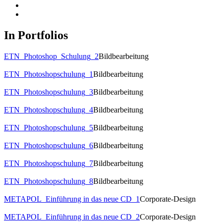
In Portfolios
ETN_Photoshop_Schulung_2
Bildbearbeitung
ETN_Photoshopschulung_1
Bildbearbeitung
ETN_Photoshopschulung_3
Bildbearbeitung
ETN_Photoshopschulung_4
Bildbearbeitung
ETN_Photoshopschulung_5
Bildbearbeitung
ETN_Photoshopschulung_6
Bildbearbeitung
ETN_Photoshopschulung_7
Bildbearbeitung
ETN_Photoshopschulung_8
Bildbearbeitung
METAPOL_Einführung in das neue CD_1
Corporate-Design
METAPOL_Einführung in das neue CD_2
Corporate-Design