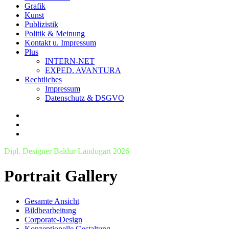
Grafik
Kunst
Publizistik
Politik & Meinung
Kontakt u. Impressum
Plus
INTERN-NET
EXPED. AVANTURA
Rechtliches
Impressum
Datenschutz & DSGVO
Dipl. Designer Baldur Landogart 2026
Portrait Gallery
Gesamte Ansicht
Bildbearbeitung
Corporate-Design
Konzeptionelle Gestaltung