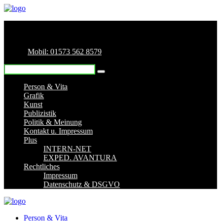
Mobil: 01573 562 8579
Person & Vita
Grafik
Kunst
Publizistik
Politik & Meinung
Kontakt u. Impressum
Plus
INTERN-NET
EXPED. AVANTURA
Rechtliches
Impressum
Datenschutz & DSGVO
Person & Vita