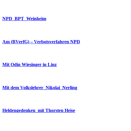
NPD_BPT_Weinheim
Am (BVerfG) – Verbotsverfahren NPD
Mit Odin Wiesinger in Linz
Mit dem Volkslehrer_Nikolai_Nerling
Heldengedenken_mit Thorsten Heise