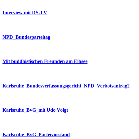
Interview mit DS-TV
NPD_Bundesparteitag
Mit buddhistischen Freunden am Eibsee
Karlsruhe_Bundesverfassungsgericht_NPD_Verbotsantrag2
Karlsruhe_BvG_mit Udo Voigt
Karlsruhe_BvG_Parteivorstand