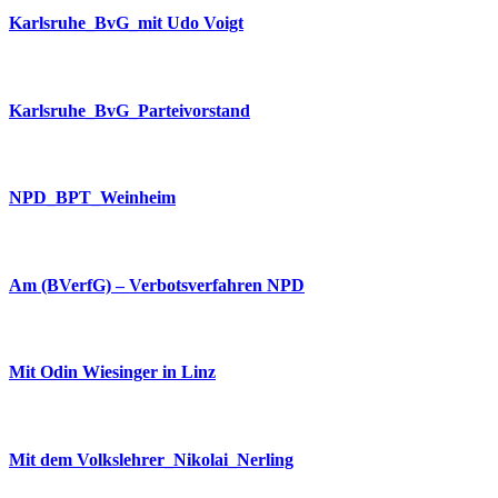
Karlsruhe_BvG_mit Udo Voigt
Karlsruhe_BvG_Parteivorstand
NPD_BPT_Weinheim
Am (BVerfG) – Verbotsverfahren NPD
Mit Odin Wiesinger in Linz
Mit dem Volkslehrer_Nikolai_Nerling