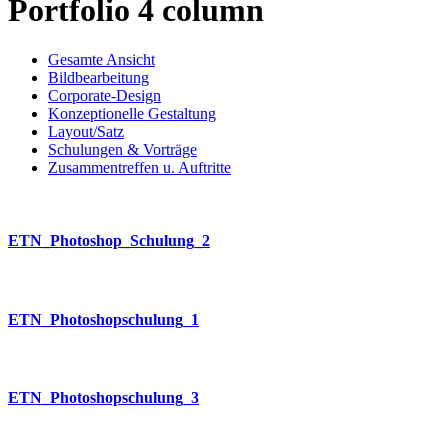
Portfolio 4 column
Gesamte Ansicht
Bildbearbeitung
Corporate-Design
Konzeptionelle Gestaltung
Layout/Satz
Schulungen & Vorträge
Zusammentreffen u. Auftritte
ETN_Photoshop_Schulung_2
ETN_Photoshopschulung_1
ETN_Photoshopschulung_3