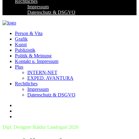
Rechtliches
Impressum
Datenschutz & DSGVO
Person & Vita
Grafik
Kunst
Publizistik
Politik & Meinung
Kontakt u. Impressum
Plus
INTERN-NET
EXPED. AVANTURA
Rechtliches
Impressum
Datenschutz & DSGVO
Dipl. Designer Baldur Landogart 2026