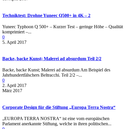
Techniktest: Drohne Yuneec Q500+ in 4K – 2
Yuneec Typhoon Q 500+ – Kurzer Test – geringe Höhe – Qualität
komprimiert –...
0
5. April 2017
Backe, backe Kunst; Malerei ad absurdum Teil 2/2
Backe, backe Kunst; Malerei ad absurdum Am Beispiel des
Jahrhundertfälschers Beltracchi. Teil 2/2 –...
0
2. April 2017
März 2017
Corporate Design für die Stiftung „Europa Terra Nostra“
„EUROPA TERRA NOSTRA“ ist eine vom europäischen
Parlament anerkannte Stiftung, welche in ihren politischen...
0