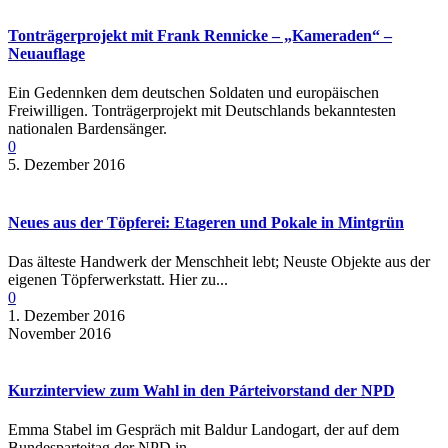
Tonträgerprojekt mit Frank Rennicke – „Kameraden“ –
Neuauflage
Ein Gedennken dem deutschen Soldaten und europäischen
Freiwilligen. Tonträgerprojekt mit Deutschlands bekanntesten
nationalen Bardensänger.
0
5. Dezember 2016
Neues aus der Töpferei: Etageren und Pokale in Mintgrün
Das älteste Handwerk der Menschheit lebt; Neuste Objekte aus der
eigenen Töpferwerkstatt. Hier zu...
0
1. Dezember 2016
November 2016
Kurzinterview zum Wahl in den Párteivorstand der NPD
Emma Stabel im Gespräch mit Baldur Landogart, der auf dem
Bundesparteitag der NPD in...