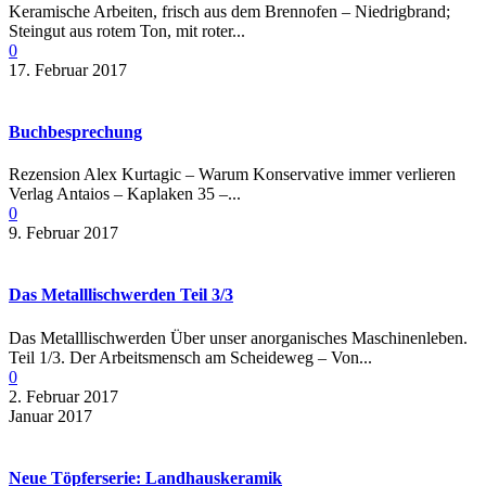
Keramische Arbeiten, frisch aus dem Brennofen – Niedrigbrand;
Steingut aus rotem Ton, mit roter...
0
17. Februar 2017
Buchbesprechung
Rezension Alex Kurtagic – Warum Konservative immer verlieren
Verlag Antaios – Kaplaken 35 –...
0
9. Februar 2017
Das Metalllischwerden Teil 3/3
Das Metalllischwerden Über unser anorganisches Maschinenleben.
Teil 1/3. Der Arbeitsmensch am Scheideweg – Von...
0
2. Februar 2017
Januar 2017
Neue Töpferserie: Landhauskeramik