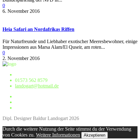
0
6. November 2016
Heia Safari an Nordafrikas Riffen
Für Naturfreunde und Liebhaber exotischer Meeresbewohner, einige
Impressionen aus Marsa Alam/El Quseir, am roten...
0
2. November 2016
01573 562 8579
landogart@hotmail.de
Dipl. Designer Baldur Landogart 2026
Durch die weitere Nutzung der Seite stimmst du der Verwendung
von Cookies zu.
Weitere Informationen
Akzeptieren