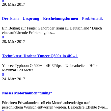
29. März 2017
Der Islam – Ursprung – Erscheinungsformen – Problematik
Ein Beitrag zur Frage: Gehört der Islam zu Deutschland? Durch
eine aufklärende Erörterung des...
0
28. März 2017
Techniktest: Drohne Yuneec Q500+ in 4K – 1
Yuneec Typhoon Q 500+ – 4K /25fps – Unbearbeitet – Höhe
Maximal 120 Meter....
0
24. März 2017
Nasses Motorhauben“tuning“
Für einen Privatkunden soll ein Motorhaubendesign nach
persönlichem Wunsch entworfen werden. Besondere Effekte (wie...