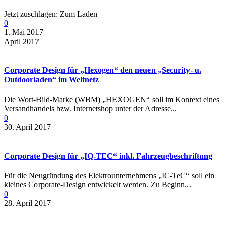
Jetzt zuschlagen: Zum Laden
0
1. Mai 2017
April 2017
Corporate Design für „Hexogen“ den neuen „Security- u.
Outdoorladen“ im Weltnetz
Die Wort-Bild-Marke (WBM) „HEXOGEN“ soll im Kontext eines
Versandhandels bzw. Internetshop unter der Adresse...
0
30. April 2017
Corporate Design für „IQ-TEC“ inkl. Fahrzeugbeschriftung
Für die Neugründung des Elektrounternehmens „IC-TeC“ soll ein
kleines Corporate-Design entwickelt werden. Zu Beginn...
0
28. April 2017