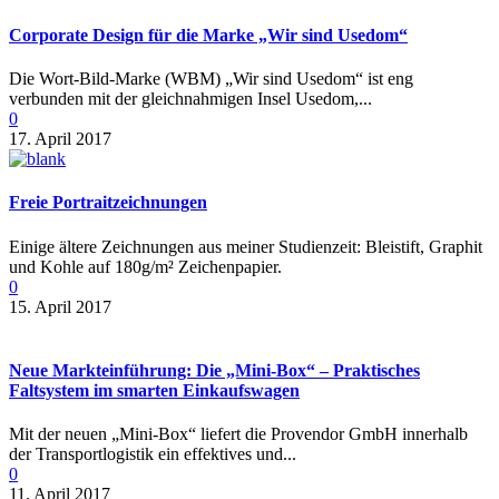
Corporate Design für die Marke „Wir sind Usedom“
Die Wort-Bild-Marke (WBM) „Wir sind Usedom“ ist eng
verbunden mit der gleichnahmigen Insel Usedom,...
0
17. April 2017
Freie Portraitzeichnungen
Einige ältere Zeichnungen aus meiner Studienzeit: Bleistift, Graphit
und Kohle auf 180g/m² Zeichenpapier.
0
15. April 2017
Neue Markteinführung: Die „Mini-Box“ – Praktisches
Faltsystem im smarten Einkaufswagen
Mit der neuen „Mini-Box“ liefert die Provendor GmbH innerhalb
der Transportlogistik ein effektives und...
0
11. April 2017