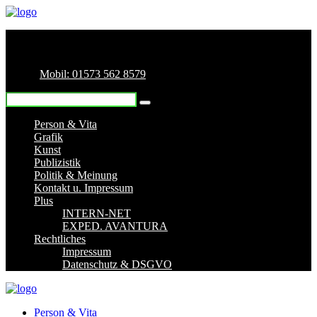
Mobil: 01573 562 8579
Person & Vita
Grafik
Kunst
Publizistik
Politik & Meinung
Kontakt u. Impressum
Plus
INTERN-NET
EXPED. AVANTURA
Rechtliches
Impressum
Datenschutz & DSGVO
Person & Vita