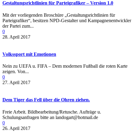
Gestaltungsrichtlinien für Parteigrafiker – Version 1.0
Mit der vorliegenden Broschüre „Gestaltungsrichtlinien für
Parteigrafiker“, besitzen NPD-Gestalter und Kampagnenentwickler
der Partei zum...
0
28. April 2017
Volkssport mit Emotionen
Nein zu UEFA u. FIFA – Dem modernen Fußball die roten Karte
zeigen. Von...
0
27. April 2017
Dem Tiger das Fell über die Ohren ziehen.
Freie Arbeit. Bildbearbeitung/Retusche. Aufträge u.
Schulungsanfragen bitte an landogart@hotmail.de
0
26. April 2017