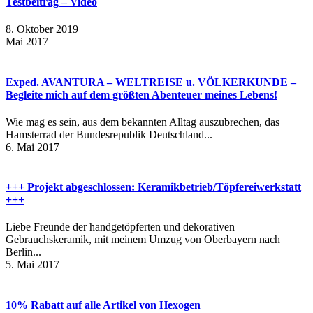
Testbeitrag – Video
8. Oktober 2019
Mai 2017
Exped. AVANTURA – WELTREISE u. VÖLKERKUNDE –
Begleite mich auf dem größten Abenteuer meines Lebens!
Wie mag es sein, aus dem bekannten Alltag auszubrechen, das
Hamsterrad der Bundesrepublik Deutschland...
6. Mai 2017
+++ Projekt abgeschlossen: Keramikbetrieb/Töpfereiwerkstatt
+++
Liebe Freunde der handgetöpferten und dekorativen
Gebrauchskeramik, mit meinem Umzug von Oberbayern nach
Berlin...
5. Mai 2017
10% Rabatt auf alle Artikel von Hexogen