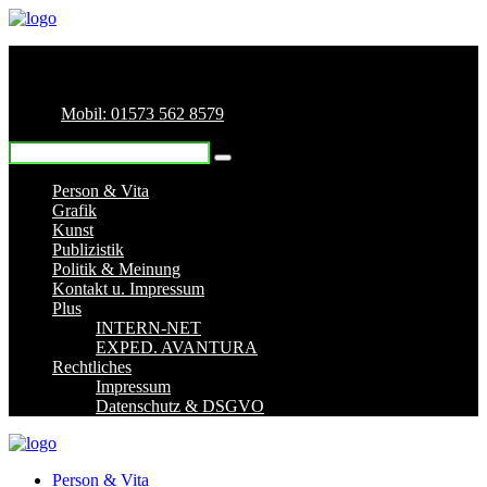
Mobil: 01573 562 8579
Person & Vita
Grafik
Kunst
Publizistik
Politik & Meinung
Kontakt u. Impressum
Plus
INTERN-NET
EXPED. AVANTURA
Rechtliches
Impressum
Datenschutz & DSGVO
Person & Vita