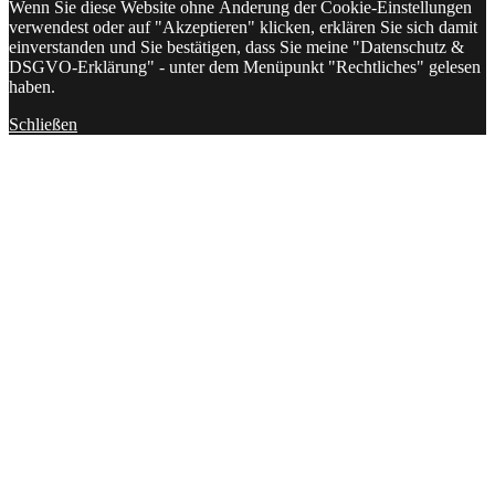
Wenn Sie diese Website ohne Änderung der Cookie-Einstellungen
verwendest oder auf "Akzeptieren" klicken, erklären Sie sich damit
einverstanden und Sie bestätigen, dass Sie meine "Datenschutz &
DSGVO-Erklärung" - unter dem Menüpunkt "Rechtliches" gelesen
haben.
Schließen