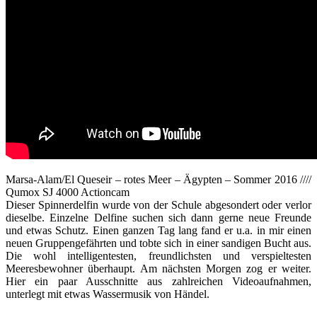
Marsa-Alam/El Queseir – rotes Meer – Ägypten – Sommer 2016 ////
Qumox SJ 4000 Actioncam
Dieser Spinnerdelfin wurde von der Schule abgesondert oder verlor
dieselbe. Einzelne Delfine suchen sich dann gerne neue Freunde
und etwas Schutz. Einen ganzen Tag lang fand er u.a. in mir einen
neuen Gruppengefährten und tobte sich in einer sandigen Bucht aus.
Die wohl intelligentesten, freundlichsten und verspieltesten
Meeresbewohner überhaupt. Am nächsten Morgen zog er weiter.
Hier ein paar Ausschnitte aus zahlreichen Videoaufnahmen,
unterlegt mit etwas Wassermusik von Händel.