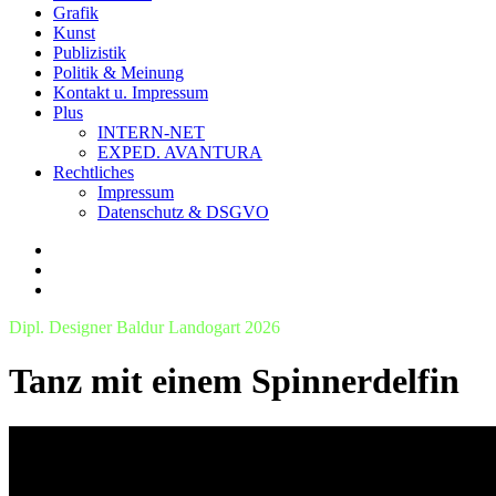
Grafik
Kunst
Publizistik
Politik & Meinung
Kontakt u. Impressum
Plus
INTERN-NET
EXPED. AVANTURA
Rechtliches
Impressum
Datenschutz & DSGVO
Dipl. Designer Baldur Landogart 2026
Tanz mit einem Spinnerdelfin