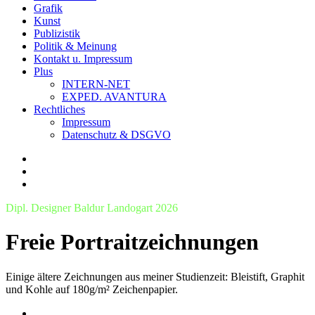
Grafik
Kunst
Publizistik
Politik & Meinung
Kontakt u. Impressum
Plus
INTERN-NET
EXPED. AVANTURA
Rechtliches
Impressum
Datenschutz & DSGVO
Dipl. Designer Baldur Landogart 2026
Freie Portraitzeichnungen
Einige ältere Zeichnungen aus meiner Studienzeit: Bleistift, Graphit
und Kohle auf 180g/m² Zeichenpapier.