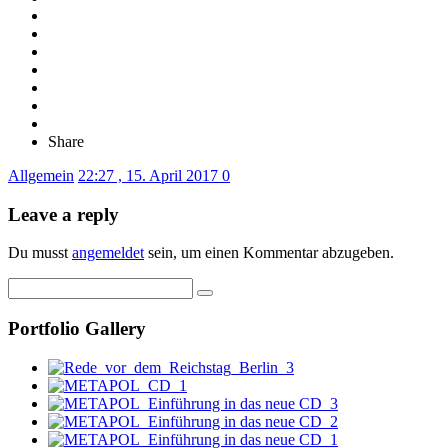
Share
Allgemein
22:27 , 15. April 2017
0
Leave a reply
Du musst
angemeldet
sein, um einen Kommentar abzugeben.
Portfolio Gallery