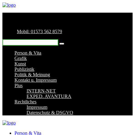
Mobil: 01573 562 8579
Person & Vita
Grafik
Kunst
Publizistik
Politik & Meinung
Kontakt u. Impressum
Plus
INTERN-NET
EXPED. AVANTURA
Rechtliches
Impressum
Datenschutz & DSGVO
Person & Vita