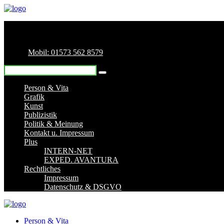
Mobil: 01573 562 8579
Person & Vita
Grafik
Kunst
Publizistik
Politik & Meinung
Kontakt u. Impressum
Plus
INTERN-NET
EXPED. AVANTURA
Rechtliches
Impressum
Datenschutz & DSGVO
Person & Vita