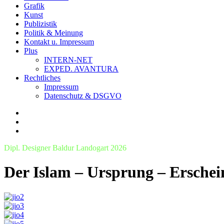
Grafik
Kunst
Publizistik
Politik & Meinung
Kontakt u. Impressum
Plus
INTERN-NET
EXPED. AVANTURA
Rechtliches
Impressum
Datenschutz & DSGVO
Dipl. Designer Baldur Landogart 2026
Der Islam – Ursprung – Ersche