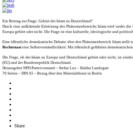
Ein Beitrag zur Frage: Gehört der Islam zu Deutschland?
Durch eine aufklärende Erörterung des Phänomenbereichs Islam wird weder die R
Europa gehört oder nicht. Die Frage ist eine kulturelle, ideologische und politis
Eine öffentliche demokratische Debatte über den Phänomenbereich Islam stellt 
Rechtsstaat
eine Selbstverständlichkeit. Mit öffentlich geführten demokratische
Die Frage, ob der Islam zu Europa und Deutschland gehört oder nicht, ist einde
(EU) und der Bundesrepublik Deutschland.
Herausgeber NPD-Parteivorstand – Stefan Lux – Baldur Landogart
76 Seiten – DIN A5 – Bezug über den Materialdienst in Berlin
Share