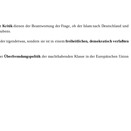
e Kritik
dienen der Beantwortung der Frage, ob der Islam nach Deutschland und
aubens.
er irgendetwas, sondern sie ist in einem
freiheitlichen, demokratisch verfaßten
der
Überfremdungspolitik
der machthabenden Klasse in der Europäischen Union