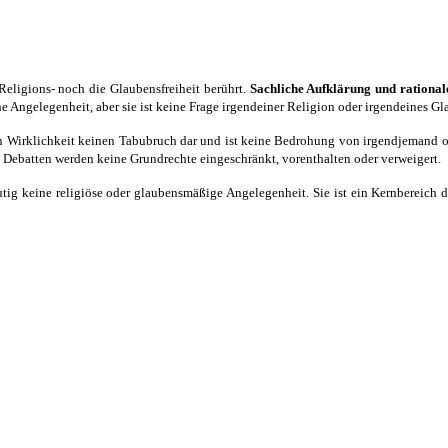
eligions- noch die Glaubensfreiheit berührt.
Sachliche Aufklärung und rational
che Angelegenheit, aber sie ist keine Frage irgendeiner Religion oder irgendeines Gl
in Wirklichkeit keinen Tabubruch dar und ist keine Bedrohung von irgendjemand od
n Debatten werden keine Grundrechte eingeschränkt, vorenthalten oder verweigert.
utig keine religiöse oder glaubensmäßige Angelegenheit. Sie ist ein Kernbereich 