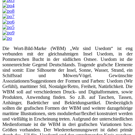
Die Wort-Bild-Marke (WBM) „Wir sind Usedom“ ist eng
verbunden mit der gleichnahmigen Insel Usedom, in der
Pommerschen Bucht in der südlichen Ostsee. Usedom ist die
sonnenreichste Gegend Deutschlands. Tragende grafsche Elemente
sind somit: Eine Silhouette der Insel, Sonne, Wasser, Strand, ein
Schiffsrad und Möwen/Vögel. Gewünschte
Assoziationen/Suggestionen der Formen und Farben: Usedom (Wir
Gefühl), maritimer Stil, Nostalgie/Retro, Freiheit, Natürlichkeit. Die
WBM soll auf verschiedenen Druck- und Digitalformaten, sowie
Produkten, Anwendung finden. So z.B. auf Taschen, Tassen,
Anhänger, Badetücher und Bekleidungsartikel. Diesbezüglich
sollten die grafischen Formen der WBM und weitere dazugehörige
maritime Illustrationen, stets modulierbar/flexibel konstruiert werden
und vielfältig in Erscheinung treten. Aufgrund der unterschiedlichen
Medienformate ist die WBM in drei grafischen Variationen bzw.
Größen vorhanden. Der Wiedererkennungswert ist dabei primär