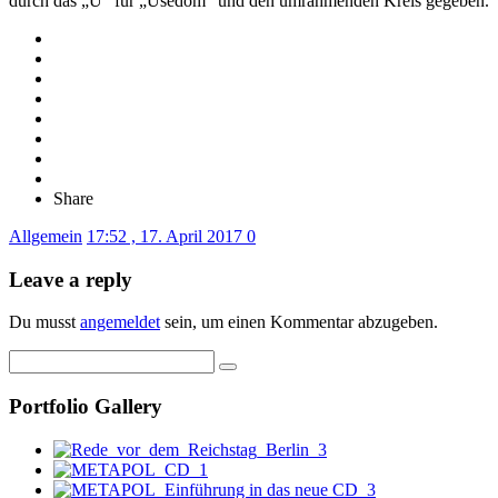
durch das „U“ für „Usedom“ und den umrahmenden Kreis gegeben.
Share
Allgemein
17:52 , 17. April 2017
0
Leave a reply
Du musst
angemeldet
sein, um einen Kommentar abzugeben.
Portfolio Gallery