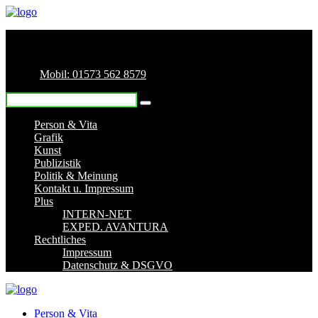
Mobil: 01573 562 8579
Person & Vita
Grafik
Kunst
Publizistik
Politik & Meinung
Kontakt u. Impressum
Plus
INTERN-NET
EXPED. AVANTURA
Rechtliches
Impressum
Datenschutz & DSGVO
Person & Vita