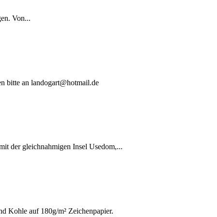
en. Von...
en bitte an landogart@hotmail.de
t der gleichnahmigen Insel Usedom,...
 und Kohle auf 180g/m² Zeichenpapier.