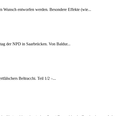
em Wunsch entworfen werden. Besondere Effekte (wie...
tag der NPD in Saarbrücken. Von Baldur...
älschers Beltracchi. Teil 1/2 –...