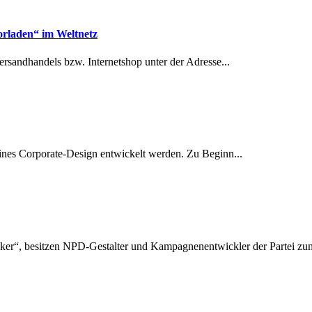
orladen“ im Weltnetz
ndhandels bzw. Internetshop unter der Adresse...
ines Corporate-Design entwickelt werden. Zu Beginn...
afiker“, besitzen NPD-Gestalter und Kampagnenentwickler der Partei zum