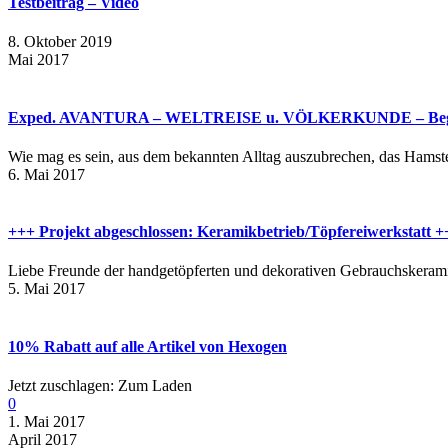
Testbeitrag – Video
8. Oktober 2019
Mai 2017
Exped. AVANTURA – WELTREISE u. VÖLKERKUNDE – Begleite
Wie mag es sein, aus dem bekannten Alltag auszubrechen, das Hamste
6. Mai 2017
+++ Projekt abgeschlossen: Keramikbetrieb/Töpfereiwerkstatt +
Liebe Freunde der handgetöpferten und dekorativen Gebrauchskeram
5. Mai 2017
10% Rabatt auf alle Artikel von Hexogen
Jetzt zuschlagen: Zum Laden
0
1. Mai 2017
April 2017