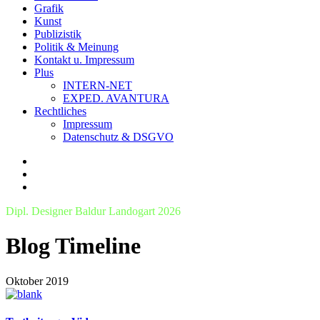
Grafik
Kunst
Publizistik
Politik & Meinung
Kontakt u. Impressum
Plus
INTERN-NET
EXPED. AVANTURA
Rechtliches
Impressum
Datenschutz & DSGVO
Dipl. Designer Baldur Landogart 2026
Blog Timeline
Oktober 2019