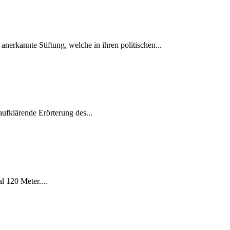
annte Stiftung, welche in ihren politischen...
ufklärende Erörterung des...
 120 Meter....