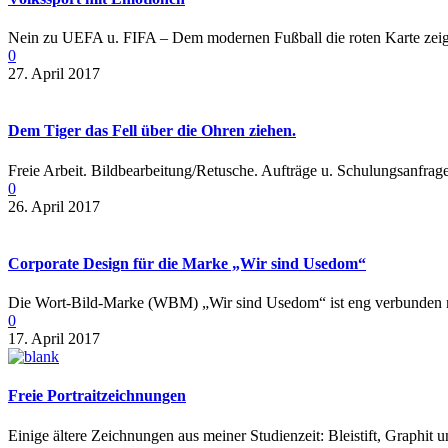
Nein zu UEFA u. FIFA – Dem modernen Fußball die roten Karte zeig
0
27. April 2017
Dem Tiger das Fell über die Ohren ziehen.
Freie Arbeit. Bildbearbeitung/Retusche. Aufträge u. Schulungsanfrag
0
26. April 2017
Corporate Design für die Marke „Wir sind Usedom“
Die Wort-Bild-Marke (WBM) „Wir sind Usedom“ ist eng verbunden mi
0
17. April 2017
Freie Portraitzeichnungen
Einige ältere Zeichnungen aus meiner Studienzeit: Bleistift, Graphit