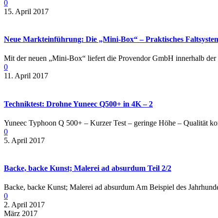
0
15. April 2017
Neue Markteinführung: Die „Mini-Box“ – Praktisches Faltsyst
Mit der neuen „Mini-Box“ liefert die Provendor GmbH innerhalb der Tr
0
11. April 2017
Techniktest: Drohne Yuneec Q500+ in 4K – 2
Yuneec Typhoon Q 500+ – Kurzer Test – geringe Höhe – Qualität kom
0
5. April 2017
Backe, backe Kunst; Malerei ad absurdum Teil 2/2
Backe, backe Kunst; Malerei ad absurdum Am Beispiel des Jahrhundertf
0
2. April 2017
März 2017