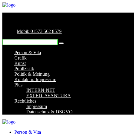
Mobil: 01573 562 8579
Person & Vita
Grafik
Kunst
Publizistik
Politik & Meinung
Kontakt u. Impressum
Plus
INTERN-NET
EXPED. AVANTURA
Rechtliches
Impressum
Datenschutz & DSGVO
Person & Vita