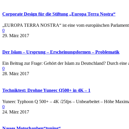
Corporate Design für die Stiftung „Europa Terra Nostra“
„EUROPA TERRA NOSTRA“ ist eine vom europäischen Parlament anerk
0
29. März 2017
Der Islam – Ursprung – Erscheinungsformen – Problematik
Ein Beitrag zur Frage: Gehört der Islam zu Deutschland? Durch eine a
0
28. März 2017
Techniktest: Drohne Yuneec Q500+ in 4K – 1
Yuneec Typhoon Q 500+ – 4K /25fps – Unbearbeitet – Höhe Maximal
0
24. März 2017
Nasses Motorhauben“tuning“