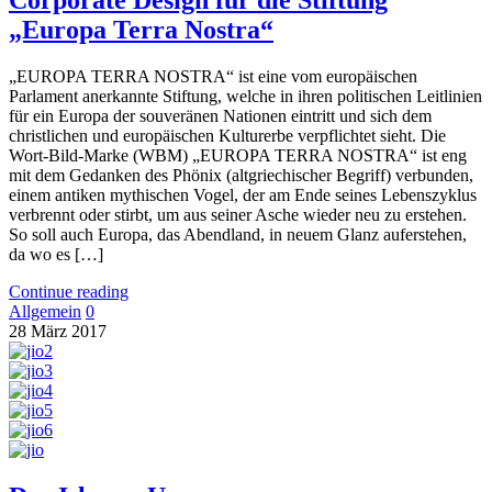
Corporate Design für die Stiftung
„Europa Terra Nostra“
„EUROPA TERRA NOSTRA“ ist eine vom europäischen
Parlament anerkannte Stiftung, welche in ihren politischen Leitlinien
für ein Europa der souveränen Nationen eintritt und sich dem
christlichen und europäischen Kulturerbe verpflichtet sieht. Die
Wort-Bild-Marke (WBM) „EUROPA TERRA NOSTRA“ ist eng
mit dem Gedanken des Phönix (altgriechischer Begriff) verbunden,
einem antiken mythischen Vogel, der am Ende seines Lebenszyklus
verbrennt oder stirbt, um aus seiner Asche wieder neu zu erstehen.
So soll auch Europa, das Abendland, in neuem Glanz auferstehen,
da wo es […]
Continue reading
Allgemein
0
28
März
2017