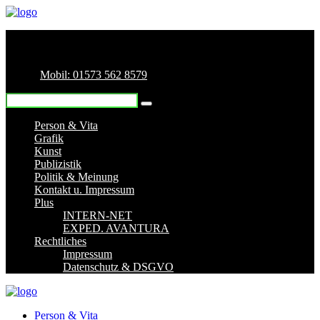
Mobil: 01573 562 8579
Person & Vita
Grafik
Kunst
Publizistik
Politik & Meinung
Kontakt u. Impressum
Plus
INTERN-NET
EXPED. AVANTURA
Rechtliches
Impressum
Datenschutz & DSGVO
Person & Vita