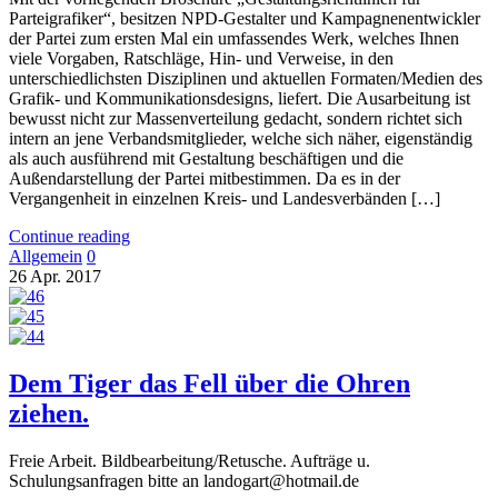
Parteigrafiker“, besitzen NPD-Gestalter und Kampagnenentwickler
der Partei zum ersten Mal ein umfassendes Werk, welches Ihnen
viele Vorgaben, Ratschläge, Hin- und Verweise, in den
unterschiedlichsten Disziplinen und aktuellen Formaten/Medien des
Grafik- und Kommunikationsdesigns, liefert. Die Ausarbeitung ist
bewusst nicht zur Massenverteilung gedacht, sondern richtet sich
intern an jene Verbandsmitglieder, welche sich näher, eigenständig
als auch ausführend mit Gestaltung beschäftigen und die
Außendarstellung der Partei mitbestimmen. Da es in der
Vergangenheit in einzelnen Kreis- und Landesverbänden […]
Continue reading
Allgemein
0
26
Apr.
2017
Dem Tiger das Fell über die Ohren
ziehen.
Freie Arbeit. Bildbearbeitung/Retusche. Aufträge u.
Schulungsanfragen bitte an landogart@hotmail.de