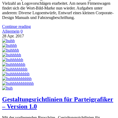
Vielzahl an Logovorschlägen erarbeitet. Am neuen Firmenwagen
findet sich die Wort-Bild-Marke nun wieder. Aufgaben unter
anderem: Diverse Logoentwürfe, Entwurf eines kleinen Corporate-
Design Manuals und Fahrzeugbeschriftung.
Continue reading
Allgemein
0
28
Apr.
2017
Gestaltungsrichtlinien für Parteigrafiker
– Version 1.0
Mit der vorliegenden Broschüre „Gestaltungsrichtlinien für