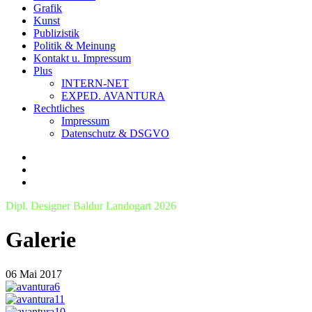
Grafik
Kunst
Publizistik
Politik & Meinung
Kontakt u. Impressum
Plus
INTERN-NET
EXPED. AVANTURA
Rechtliches
Impressum
Datenschutz & DSGVO
Dipl. Designer Baldur Landogart 2026
Galerie
06
Mai
2017