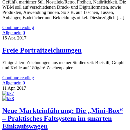
Gefühl), maritimer Stil, Nostalgie/Retro, Freiheit, Natürlichkeit. Die
WBM soll auf verschiedenen Druck- und Digitalformaten, sowie
Produkten, Anwendung finden. So z.B. auf Taschen, Tassen,
Anhänger, Badetücher und Bekleidungsartikel. Diesbezüglich […]
Continue reading
Allgemein
0
15
Apr.
2017
Freie Portraitzeichnungen
Einige ältere Zeichnungen aus meiner Studienzeit: Bleistift, Graphit
und Kohle auf 180g/m² Zeichenpapier.
Continue reading
Allgemein
0
11
Apr.
2017
Neue Markteinführung: Die „Mini-Box“
– Praktisches Faltsystem im smarten
Einkaufswagen