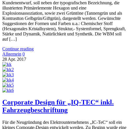
Kundenentwurf, soll neben der typografischen Bezeichnung, die
illustrierten Primärelemente Hexagon und eine
Explosionsassoziation, sowie zwei Grüntöne (Tannengrün und als
Kontrastton Gelbgrün/Giftgrün), dargestellt werden. Gewünschte
Suggestionen der Formen und Farben u.a.: Chemischer Stoff
(Hexagonales Kristallsystem), Struktur,- Systemformel, Sprengkraft,
Stärke und Dynamik, Natürlichkeit und Synthetik. Die WBM soll
auf […]
Continue reading
Allgemein
0
28
Apr.
2017
Corporate Design für „IQ-TEC“ inkl.
Fahrzeugbeschriftung
Für die Neugründung des Elektrounternehmens „IC-TeC“ soll ein
kleines Corporate-Design entwickelt werden. Zu Beginn wurde eine