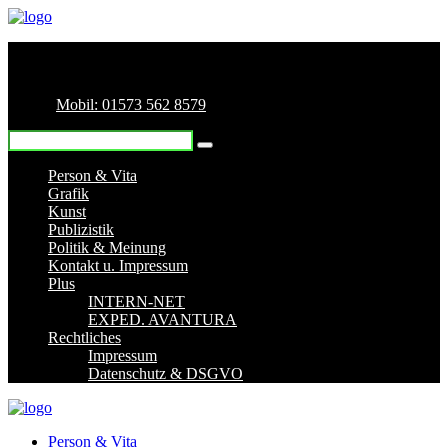
Mobil: 01573 562 8579
Person & Vita
Grafik
Kunst
Publizistik
Politik & Meinung
Kontakt u. Impressum
Plus
INTERN-NET
EXPED. AVANTURA
Rechtliches
Impressum
Datenschutz & DSGVO
Person & Vita