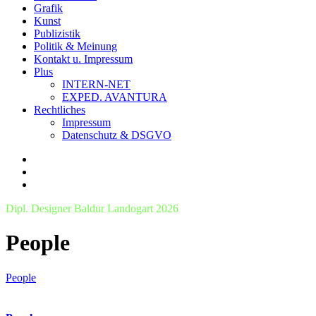
Grafik
Kunst
Publizistik
Politik & Meinung
Kontakt u. Impressum
Plus
INTERN-NET
EXPED. AVANTURA
Rechtliches
Impressum
Datenschutz & DSGVO
Dipl. Designer Baldur Landogart 2026
People
People