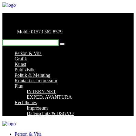
Mobil: 01573 562 8579
Person & Vita
Grafik
Kunst
Publizistik
Politik & Meinung
Kontakt u. Impressum
Plus
INTERN-NET
EXPED. AVANTURA
Rechtliches
Impressum
Datenschutz & DSGVO
Person & Vita