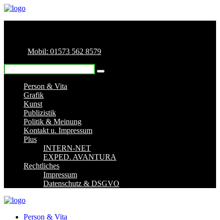
Mobil: 01573 562 8579
Person & Vita
Grafik
Kunst
Publizistik
Politik & Meinung
Kontakt u. Impressum
Plus
INTERN-NET
EXPED. AVANTURA
Rechtliches
Impressum
Datenschutz & DSGVO
Person & Vita