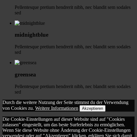
Pellentesque pretium hendrerit nibh, nec blandit sem sodales
sed
midnightblue
Pellentesque pretium hendrerit nibh, nec blandit sem sodales
sed
greensea
Pellentesque pretium hendrerit nibh, nec blandit sem sodales
sed
Durch die weitere Nutzung der Seite stimmst du der Verwendung
von Cookies zu.
Weitere Informationen
Akzeptieren
Die Cookie-Einstellungen auf dieser Website sind auf "Cookies
zulassen" eingestellt, um das beste Surferlebnis zu ermöglichen.
Wenn Sie diese Website ohne Änderung der Cookie-Einstellungen
verwendest oder auf "Akzeptieren" klicken, erklären Sie sich damit